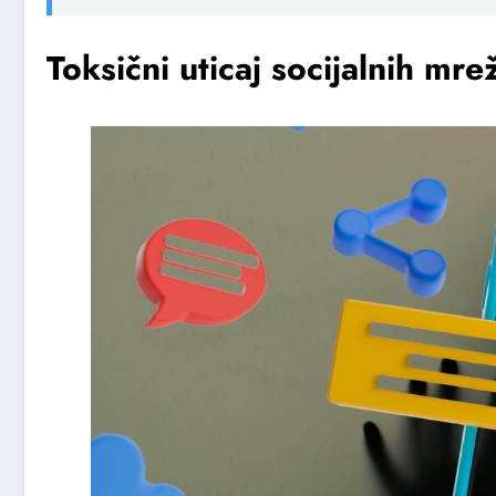
Toksični uticaj socijalnih mre