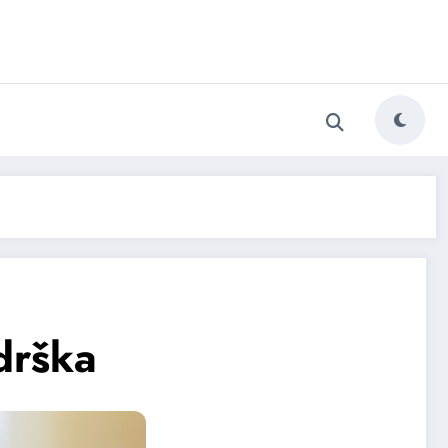
drška